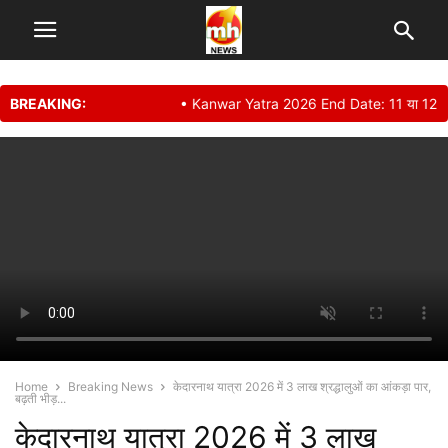
BREAKING:
• Kanwar Yatra 2026 End Date: 11 या 12 अगस्त? कब 
Home
Breaking News
केदारनाथ यात्रा 2026 में 3 लाख श्रद्धालुओं का आंकड़ा पार,
बढ़ती भीड़...
केदारनाथ यात्रा 2026 में 3 लाख