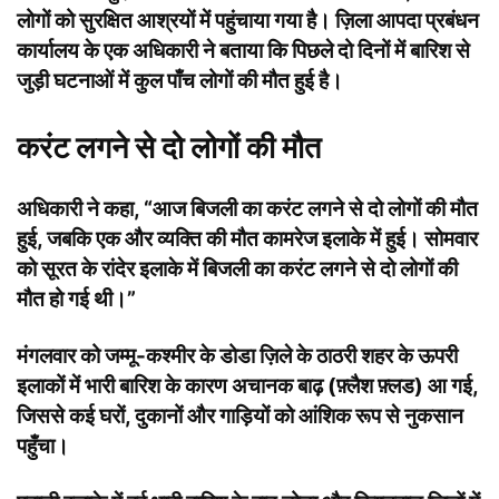
लोगों को सुरक्षित आश्रयों में पहुंचाया गया है। ज़िला आपदा प्रबंधन
कार्यालय के एक अधिकारी ने बताया कि पिछले दो दिनों में बारिश से
जुड़ी घटनाओं में कुल पाँच लोगों की मौत हुई है।
करंट लगने से दो लोगों की मौत
अधिकारी ने कहा, “आज बिजली का करंट लगने से दो लोगों की मौत
हुई, जबकि एक और व्यक्ति की मौत कामरेज इलाके में हुई। सोमवार
को सूरत के रांदेर इलाके में बिजली का करंट लगने से दो लोगों की
मौत हो गई थी।”
मंगलवार को जम्मू-कश्मीर के डोडा ज़िले के ठाठरी शहर के ऊपरी
इलाकों में भारी बारिश के कारण अचानक बाढ़ (फ़्लैश फ़्लड) आ गई,
जिससे कई घरों, दुकानों और गाड़ियों को आंशिक रूप से नुकसान
पहुँचा।