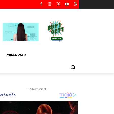
#IRANWAR
- Advertisment -