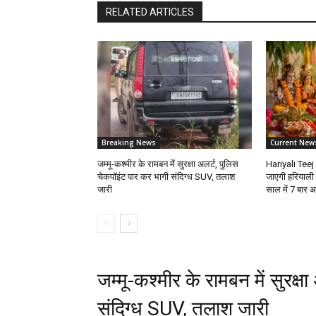
RELATED ARTICLES
Breaking News
Current New
जम्मू-कश्मीर के रामबन में सुरक्षा अलर्ट, पुलिस
Hariyali Teej
चेकपॉइंट पार कर भागी संदिग्ध SUV, तलाश
जाएगी हरियाली 
जारी
साल में 7 बार 
जम्मू-कश्मीर के रामबन में सुरक्
संदिग्ध SUV, तलाश जारी