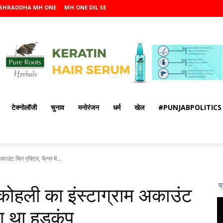
SHRADDHA MH ONE
MH ONE DIL SE
टेक्नोलॉजी
चुनाव
मनोरंजन
धर्म
खेल
#PUNJABPOLITICS
ाउंट फिर एक्टिव, फैन्स में...
कोहली का इंस्टाग्राम अकाउंट
चा था हड़कंप