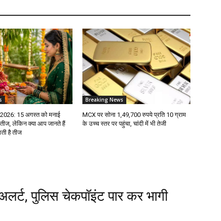
s
Breaking News
 2026: 15 अगस्त को मनाई
MCX पर सोना 1,49,700 रुपये प्रति 10 ग्राम
तीज, लेकिन क्या आप जानते हैं
के उच्च स्तर पर पहुंचा, चांदी में भी तेजी
आती है तीज
षा अलर्ट, पुलिस चेकपॉइंट पार कर भागी