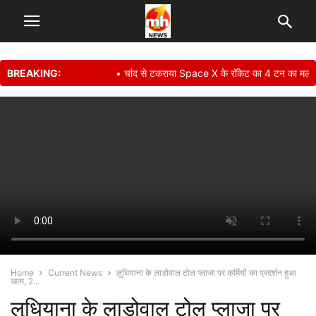
BREAKING:
• चांद से टकराया Space X के रॉकेट का 4 टन का मलबा, क
Home
Current News
लुधियाना के लाडोवाल टोल प्लाजा पर कर्मियों का प्रदर्शन हुआ
खत्म, 2...
लुधियाना के लाडोवाल टोल प्लाजा पर