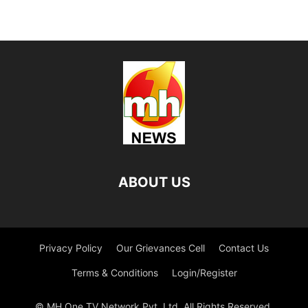
ABOUT US
Privacy Policy
Our Grievances Cell
Contact Us
Terms & Conditions
Login/Register
© MH One TV Network Pvt. Ltd, All Rights Reserved.