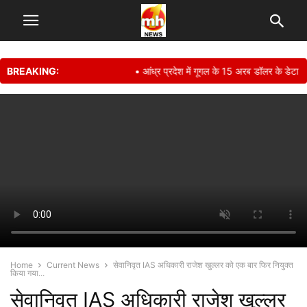
BREAKING:
• आंध्र प्रदेश में गूगल के 15 अरब डॉलर के डेटा सें
Home
Current News
सेवानिवृत IAS अधिकारी राजेश खुल्लर को एक बार फिर नियुक्त
किया गया...
सेवानिवृत IAS अधिकारी राजेश खुल्लर