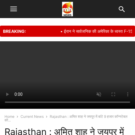
BREAKING:
• ईरान ने सार्वजनिक की अमेरिका के ध्वस्त F-15E फाइ
Home
Current News
Rajasthan : अमित शाह ने जयपुर में बांटे 9 हजार कॉन्स्टेबल
को...
Rajasthan : अमित शाह ने जयपुर में