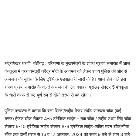
चंद्रशेखर धरणी, चंडीगढ़ : हरियाणा के मुख्यमंत्री के शपथ ग्रहण समारोह में आज
पंचकूला में प्रधानमंत्री नरेंद्र मोदी के आगमन को लेकर राज्य पुलिस की ओर से
आमजन की सुविधा के लिए ट्रैफिक एडवाइजरी जारी की है। आज होने वाले इस
शपथ ग्रहण समारोह के चलते आमजन के लिए दशहरा ग्रांउड सेक्टर 5 पंचकूला
के चारों तरफ से रुट पुर्ण रुप से दोनों तरफ से बंद रहेगा।
पुलिस प्रवक्ता ने बताया कि बेला विस्टा/शहीद मेजर संदीप सांखला चौंक (बाई
तरफ) हैफेड चौक सेक्टर 4-5 ट्रैफिक लाईट – तवा चौंक / शहीद उधम सिंह चौंक
सेक्टर 9-10 ट्रैफिक लाईट सेक्टर 8-9 ट्रैफिक लाईट-शक्ति भवन चौंक/गीता
चौंक तक दोनों तरफ से 16 व 17 अक्तूबर, 2024 को सुबह 9 बजे से शाम 3 बजे