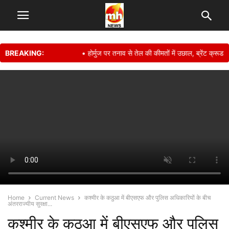
BREAKING:
• होर्मुज पर तनाव से तेल की कीमतों में उछाल, ब्रेंट क्रू
Home
Current News
कश्मीर के कठुआ में बीएसएफ और पुलिस अधिकारियों के बीच
अंतरराज्यीय सुरक्षा...
कश्मीर के कठुआ में बीएसएफ और पुलिस