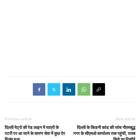
Previous article
Next article
दिल्ली मेट्रो की रेड लाइन में यात्री के
दिल्ली के किडनी कांड की जांच गौतमबुद्ध
पटरी पर आ जाने के कारण सेवा में कुछ देर
नगर के सीएमओ कार्यालय तक पहुंची, तलब
विलंब हुआ
किये गए रिकॉर्ड