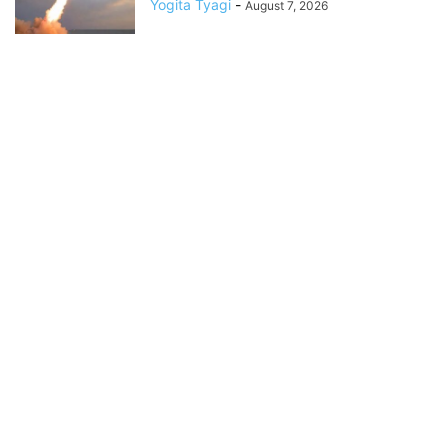
Yogita Tyagi
-
August 7, 2026