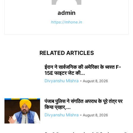
admin
https://mhone.in
RELATED ARTICLES
ईरान ने सार्वजनिक की अमेरिका के ध्वस्त F-
15E फाइटर जेट की...
Divyanshu Mishra
-
August 8, 2026
पंजाब पुलिस ने संगठित अपराध के पूरे तंत्र पर
किया प्रहार,...
Divyanshu Mishra
-
August 8, 2026