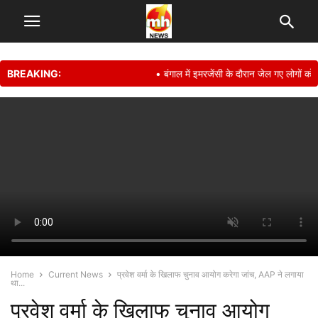
BREAKING:
• बंगाल में इमरजेंसी के दौरान जेल गए लोगों को ह
Home
Current News
प्रवेश वर्मा के खिलाफ चुनाव आयोग करेगा जांच, AAP ने लगाया
था...
प्रवेश वर्मा के खिलाफ चुनाव आयोग