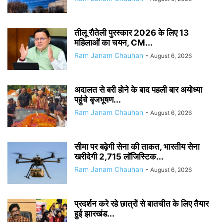
तीलू रौतेली पुरस्कार 2026 के लिए 13
महिलाओं का चयन, CM...
Ram Janam Chauhan
-
August 6, 2026
अदालत से बरी होने के बाद पहली बार अयोध्या
पहुंचे बृजभूषण...
Ram Janam Chauhan
-
August 6, 2026
सीमा पर बढ़ेगी सेना की ताकत, भारतीय सेना
खरीदेगी 2,715 लॉजिस्टिक...
Ram Janam Chauhan
-
August 6, 2026
प्रदर्शन करे रहे छात्रों से बातचीत के लिए तैयार
हुई झारखंड...