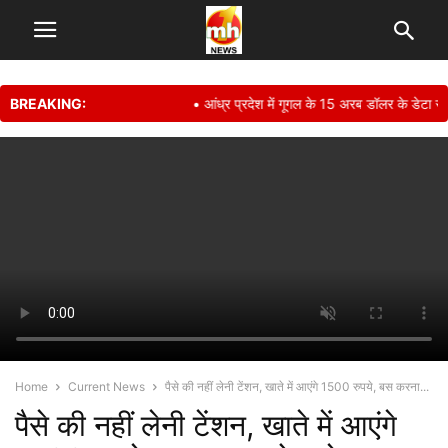
BREAKING:
• आंध्र प्रदेश में गूगल के 15 अरब डॉलर के डेटा सेंट
Home
Current News
पैसे की नहीं लेनी टेंशन, खाते में आएंगे 1500 रुपये, बस करना...
पैसे की नहीं लेनी टेंशन, खाते में आएंगे