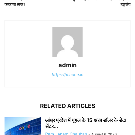
फहराया ध्वज !
हड़कंप
admin
https://mhone.in
RELATED ARTICLES
आंध्र प्रदेश में गूगल के 15 अरब डॉलर के डेटा
सेंटर...
Ram Janam Chauhan
-
August 6, 2026