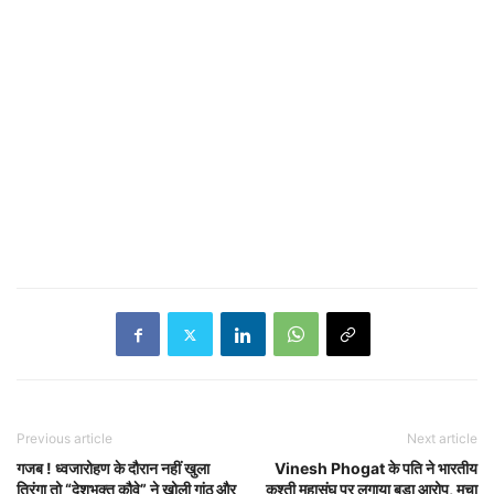
Previous article
Next article
गजब ! ध्वजारोहण के दौरान नहीं खुला
Vinesh Phogat के पति ने भारतीय
तिरंगा तो “देशभक्त कौवे” ने खोली गांठ और
कुश्ती महासंघ पर लगाया बड़ा आरोप, मचा