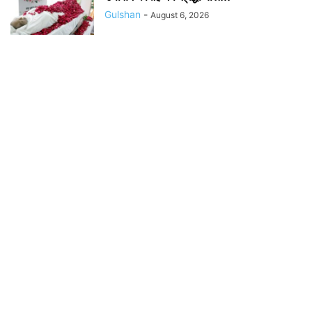
Gulshan
-
August 6, 2026