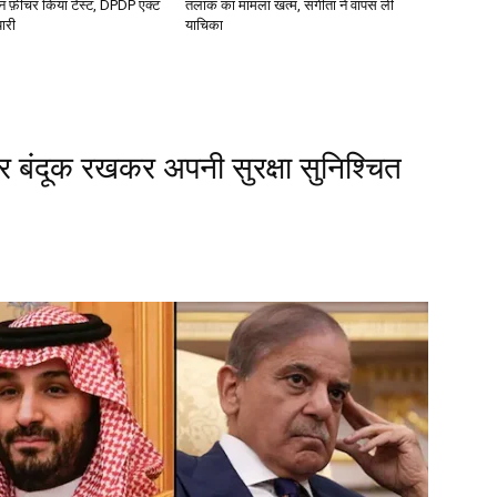
न फ़ीचर किया टेस्ट, DPDP एक्ट
तलाक का मामला खत्म, संगीता ने वापस ली
यारी
याचिका
र बंदूक रखकर अपनी सुरक्षा सुनिश्चित