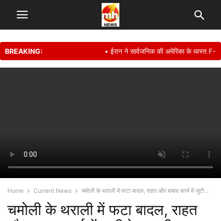
BREAKING:
• ईरान ने सार्वजनिक की अमेरिका के ध्वस्त F-15E
Home
Current News
चमोली के थराली में फटा बादल, राहत और बचाव कार्य में जुटी...
चमोली के थराली में फटा बादल, राहत