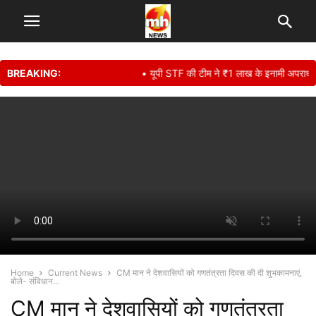
BREAKING:
• यूपी STF की टीम ने ₹1 लाख के इनामी अपराधी सुनील 
Home
Current News
CM मान ने देशवासियों को गणतंत्रता दिवस की दी शुभकामनाएं,
बोले- संविधान...
CM मान ने देशवासियों को गणतंत्रता