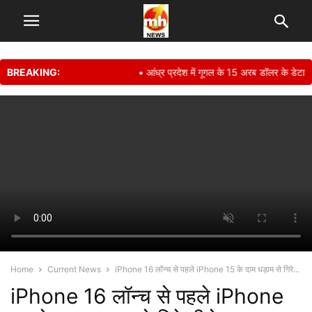
BREAKING:
• आंध्र प्रदेश में गूगल के 15 अरब डॉलर के डेटा से
Home
Current News
iPhone 16 लॉन्च से पहले iPhone 15 के दाम धड़ाम से गिरे...
iPhone 16 लॉन्च से पहले iPhone