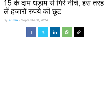
15 के दाम धड़ाम से गिरे नीचे, इस तरह
लें हजारों रुपये की छूट
By
admin
-
September 8, 2024