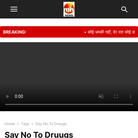
BREAKING:
• कोई धमकी नहीं, देर रात कोई कॉल
Home
Tags
Say No To Druugs
Say No To Druugs