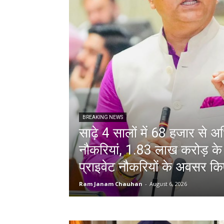
BREAKING NEWS
साढ़े 4 सालों में 68 हजार से
नौकरियां, 1.83 लाख करोड़ के
प्राइवेट नौकरियों के अवसर किए
Ram Janam Chauhan
-
August 6, 2026