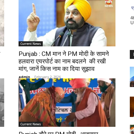
Current News
म
Punjab : CM मान ने PM मोदी के सामने
हलवारा एयरपोर्ट का नाम बदलने की रखी
मांग, जानें किस नाम का दिया सुझाव
admin
-
February 2, 2026
Current News