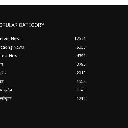
OPULAR CATEGORY
urrent News
17571
reaking News
6333
atest News
4596
ज्य
3793
्ट्रीय
2018
जाब
1558
तर प्रदेश
1248
र्राष्ट्रीय
1212