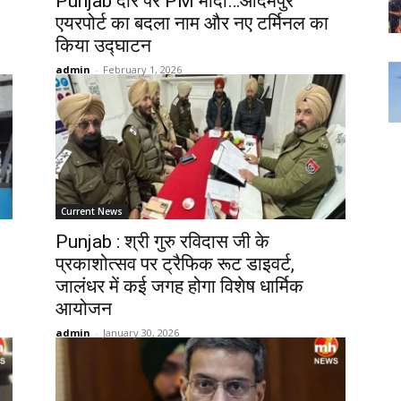
Punjab दौरे पर PM मोदी…आदमपुर
एयरपोर्ट का बदला नाम और नए टर्मिनल का
किया उद्घाटन
admin
-
February 1, 2026
Current News
Punjab : श्री गुरु रविदास जी के
प्रकाशोत्सव पर ट्रैफिक रूट डाइवर्ट,
जालंधर में कई जगह होगा विशेष धार्मिक
आयोजन
admin
-
January 30, 2026