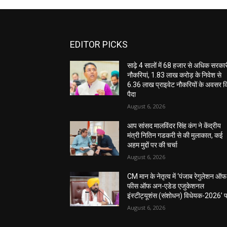
EDITOR PICKS
साढ़े 4 सालों में 68 हजार से अधिक सरका
नौकरियां, 1.83 लाख करोड़ के निवेश से
6.36 लाख प्राइवेट नौकरियों के अवसर 
पैदा
August 6, 2026
आप सांसद मालविंदर सिंह कंग ने केंद्रीय
मंत्री नितिन गडकरी से की मुलाकात, कई
अहम मुद्दों पर की चर्चा
August 6, 2026
CM मान के नेतृत्व में ‘पंजाब रेगुलेशन ऑफ
फीस ऑफ अन-एडेड एजुकेशनल
इंस्टीट्यूशंस (संशोधन) विधेयक-2026’ 
August 6, 2026