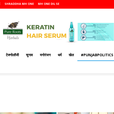
C
SHRADDHA MH ONE
MH ONE DIL SE
टेक्नोलॉजी
चुनाव
मनोरंजन
धर्म
खेल
#PUNJABPOLITICS