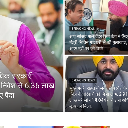
BREAKING NEWS
आप सांसद मालविंदर सिंह कंग ने केंद्
मंत्री नितिन गडकरी से की मुलाकात
अहम मुद्दों पर की चर्चा
 अधिक सरकारी
BREAKING NEWS
 निवेश से 6.36 लाख
‘मुख्यमंत्री सेहत योजना’ से प्रदेश के
 पैदा
जिले के परिवारों को मिला लाभ, 2.91
लाख मरीजों को ₹1,044 करोड़ से अ
मूल्य का मिला...