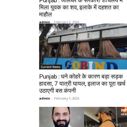
Punjab : जालंधर के सरकारी शौचलय में
मिला युवक का शव, इलाके में दहशत का
माहौल
admin
-
February 2, 2026
Current News
Punjab : घने कोहरे के कारण बड़ा सड़क
हादसा, 7 यात्री घायल, इलाज का पूरा खर्च
उठाएगी बस कंपनी
admin
-
February 1, 2026