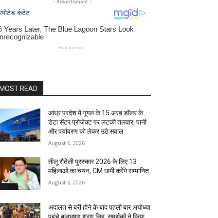
- Advertisment -
MOST READ
आंध्र प्रदेश में गूगल के 15 अरब डॉलर के
डेटा सेंटर प्रोजेक्ट पर लटकी तलवार, पानी
और पर्यावरण को लेकर उठे सवाल
August 6, 2026
तीलू रौतेली पुरस्कार 2026 के लिए 13
महिलाओं का चयन, CM धामी करेंगे सम्मानित
August 6, 2026
अदालत से बरी होने के बाद पहली बार अयोध्या
पहुंचे बृजभूषण शरण सिंह, समर्थकों ने किया