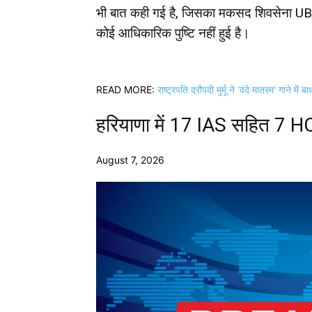
भी बात कही गई है, जिसका मकसद शिवसेना UBT
कोई आधिकारिक पुष्टि नहीं हुई है।
READ MORE:
राष्ट्रपति द्रौपदी मुर्मू ने ‘वंदे मातरम’ गाने मे
हरियाणा में 17 IAS सहित 7 H
August 7, 2026