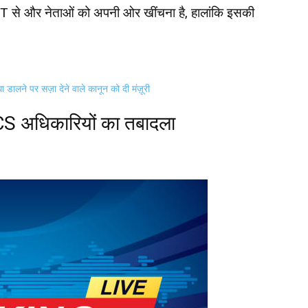
 से और नेताओं को अपनी ओर खींचना है, हालांकि इसकी
ं बाधा डालने पर सज़ा देने वाले कानून को दी मंज़ूरी
CS अधिकारियों का तबादला