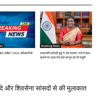
ws
Breaking News
7 IAS सहित 7 HCS अधिकारियों
राष्ट्रपति द्रौपदी मुर्मू ने ‘वंदे मातरम’ गाने में बाधा
डालने पर सज़ा देने वाले कानून को दी मंज़ूरी
ंदे और शिवसेना सांसदों से की मुलाकात