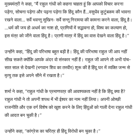
मुख्यमंत्री ने कहा, ‘‘मैं राहुल गांधी को कहना चाहता हूं कि आपको विचार करना
पड़ेगा, सोचना पड़ेगा और पढ़ना पड़ेगा कि हिंदू कौन हैं…वसुधैव कुटुंबकम की भावना
रखने वाला… सर्वे भवन्तु सुखिनः सर्वे सन्तु निरामया की कामना करने वाला, हिंदू है।
…धर्म की जय हो अधर्म का नाश हो, प्राणियों में सद्भावना हो, विश्व का कल्याण हो,
इस मंत्र को जीने वाला हिंदू है। प्राणी मात्र में हिंदू का वास देखने वाला हिंदू है।’’
उन्होंने कहा, ‘‘हिंदू की परिभाषा बहुत बड़ी है। हिंदू की परिभाषा राहुल जी आप नहीं
सीख सकते क्योंकि आपके अंदर वो संस्कार नहीं हैं। राहुल जी आपने तो अभी पांच-
सात साल से देखनी (भगवान शिव का तस्वीर) शुरू की है हिंदू घर में व्यक्ति जन्म से
मृत्यु तक इसे अपने सीने में रखता है।’’
शर्मा ने कहा, ‘‘राहुल गांधी के प्रमाणपत्र की आवश्यकता नहीं है कि हिंदू क्या है?
राहुल गांधी ने तो अपनी शपथ में भी ईश्वर का नाम नहीं लिया। अपनी ओच्छी
राजनीति और एक वर्ग विशेष को खुश करने के लिए हिंदुओं को गाली देना राहुल गांधी
की आदत बन चुकी है।’’
उन्होंने कहा, ‘‘कांग्रेस का चरित्र ही हिंदू विरोधी बन चुका है।’’