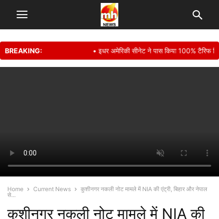
BREAKING:
• इधर अमेरिकी सीनेट ने पास किया 100% टैरिफ बिल, उधर
Home
Current News
कुशीनगर नकली नोट मामले में NIA की एंट्री, बिहार और नेपाल
से...
कुशीनगर नकली नोट मामले में NIA की