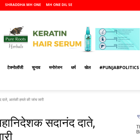
SHRADDHA MH ONE
MH ONE DIL SE
टेक्नोलॉजी
चुनाव
मनोरंजन
धर्म
खेल
#PUNJABPOLITICS
द दाते, आतंकी हमले की जांच जारी
महानिदेशक सदानंद दाते,
जारी