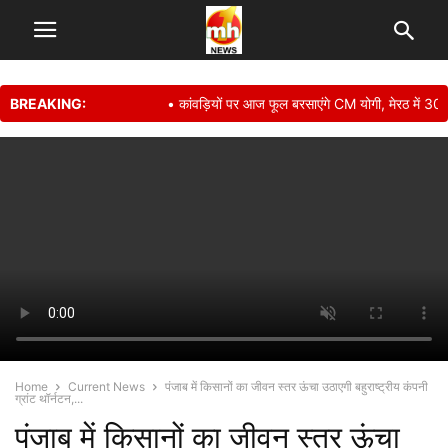
BREAKING:
• कांवड़ियों पर आज फूल बरसाएंगे CM योगी, मेरठ में 3000 
Home
Current News
पंजाब में किसानों का जीवन स्तर ऊंचा उठाएगी बहुराष्ट्रीय कंपनी
ग्रांट थॉर्नटन,...
पंजाब में किसानों का जीवन स्तर ऊंचा