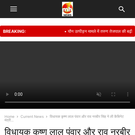
BREAKING:
• यौन उत्पीड़न मामले में तरुण तेजपाल की बढ़ी मुश्क
Home
Current News
विधायक कृष्ण लाल पंवार और राव नरबीर सिंह ने ली कैबिनेट
मंत्री...
विधायक कृष्ण लाल पंवार और राव नरबीर