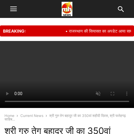
BREAKING:
• राजस्थान की सियासत का अपडेट आया सामने, 
Home
Current News
श्री गुरु तेग बहादुर जी का 350वां शहीदी दिवस, श्री फतेहगढ़
साहिब...
श्री गुरु तेग बहादुर जी का 350वां