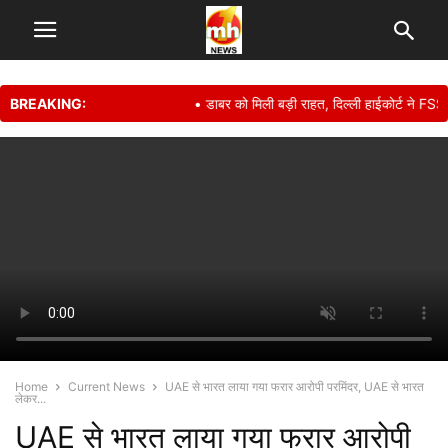
BREAKING:
• डाबर को मिली बड़ी राहत, दिल्ली हाईकोर्ट ने FSSA
Home
Current News
UAE से भारत लाया गया फरार आरोपी परमिंदर, UAE से भारत
लेकर...
UAE से भारत लाया गया फरार आरोपी