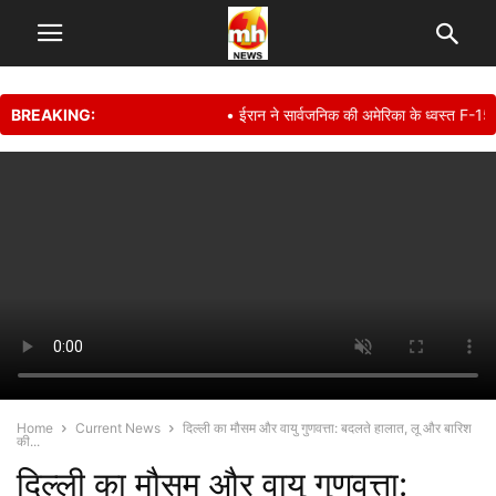
BREAKING:
• ईरान ने सार्वजनिक की अमेरिका के ध्वस्त F-15E फ
Home
Current News
दिल्ली का मौसम और वायु गुणवत्ता: बदलते हालात, लू और बारिश
की...
दिल्ली का मौसम और वायु गुणवत्ता: