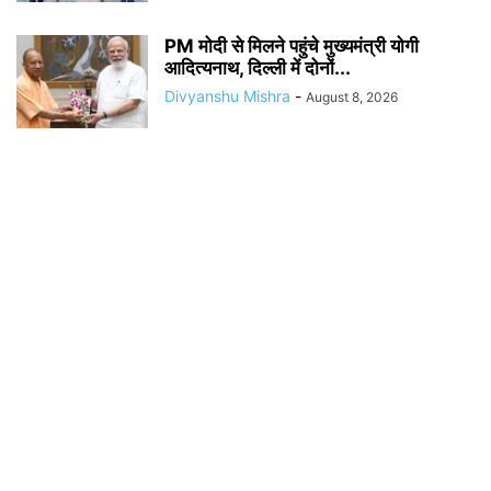
PM मोदी से मिलने पहुंचे मुख्यमंत्री योगी
आदित्यनाथ, दिल्ली में दोनों...
Divyanshu Mishra
-
August 8, 2026