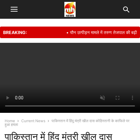
BREAKING:
• यौन उत्पीड़न मामले में तरुण तेजपाल की बढ़ी मुश्क
Home
Current News
पाकिस्तान में हिंदू मंत्री खील दास कोहिस्तानी के काफिले पर
हुआ हमला
पाकिस्तान में हिंदू मंत्री खील दास