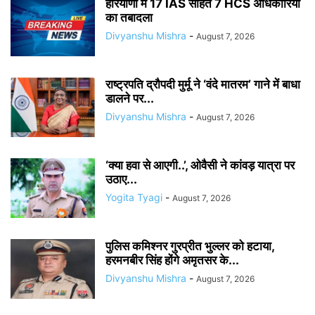
हरियाणा में 17 IAS सहित 7 HCS अधिकारियों
का तबादला
Divyanshu Mishra
-
August 7, 2026
राष्ट्रपति द्रौपदी मुर्मू ने ‘वंदे मातरम’ गाने में बाधा
डालने पर...
Divyanshu Mishra
-
August 7, 2026
‘क्या हवा से आएगी..’, ओवैसी ने कांवड़ यात्रा पर
उठाए...
Yogita Tyagi
-
August 7, 2026
पुलिस कमिश्नर गुरप्रीत भुल्लर को हटाया,
हरमनबीर सिंह होंगे अमृतसर के...
Divyanshu Mishra
-
August 7, 2026