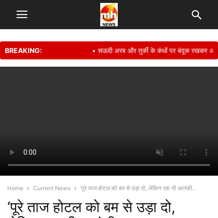
BREAKING:
• सऊदी अरब और तुर्की के कंधों पर बंदूक रखकर अपनी सुर
Home
Current News
‘पूरे ताज होटल को बम से उड़ा दो, लेकिन एक भी आतंकी...
‘पूरे ताज होटल को बम से उड़ा दो,