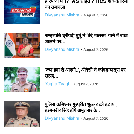
हरियाणा में 17 IAS सहित 7 HCS अधिकारियों
का तबादला
Divyanshu Mishra
-
August 7, 2026
राष्ट्रपति द्रौपदी मुर्मू ने ‘वंदे मातरम’ गाने में बाधा
डालने पर...
Divyanshu Mishra
-
August 7, 2026
‘क्या हवा से आएगी..’, ओवैसी ने कांवड़ यात्रा पर
उठाए...
Yogita Tyagi
-
August 7, 2026
पुलिस कमिश्नर गुरप्रीत भुल्लर को हटाया,
हरमनबीर सिंह होंगे अमृतसर के...
Divyanshu Mishra
-
August 7, 2026