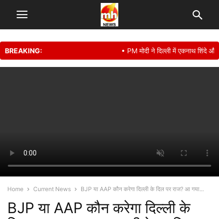
BREAKING:
• PM मोदी ने दिल्ली में एकनाथ शिंदे और शि
Home
Current News
BJP या AAP कौन करेगा दिल्ली के दिल पर राज? आ गया...
BJP या AAP कौन करेगा दिल्ली के