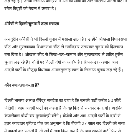
लड़ रही हैं। उनके खिलाफ कांग्रेस ने अलका लांबा को और भारतीय जनता पार्टी ने
रमेश बिधूड़ी को मैदान में उतारा है।
ओवैसी ने दिल्ली चुनाव में डाला मसाला
असदुद्दीन ओवैसी ने भी दिल्ली चुनाव में मसाला डाला है। उन्होंने ओखला विधानसभा
सीट और मुस्तफाबाद विधानसभा सीट से उम्मीदवार उतारकर चुनाव को दिलचस्प
बना दिया है। ओखला सीट से शिफा-उर-रहमान और मुस्तफाबाद से ताहिर हुसैन
चुनाव लड़ रहे हैं। दोनों पर दिल्ली दंगों का आरोप है। शिफा-उर-रहमान आम
आदमी पार्टी के मौजूदा विधायक अमानतुल्लाह खान के खिलाफ चुनाव लड़ रहे हैं।
कौन क्या दावा करता है?
दिल्ली भाजपा अध्यक्ष वीरेंद्र सचदेवा का दावा है कि उनकी पार्टी करीब 50 सीटें
जीतेगी। आम आदमी पार्टी का कहना है कि वह फिर से सरकार बनाएगी। अरविंद
केजरीवाल चौथी बार मुख्यमंत्री बनेंगे। बीजेपी और आम आदमी पार्टी के दावों से
इतर ज्यादातर एग्जिट पोल का अनुमान है कि बीजेपी 27 साल बाद दिल्ली की सत्ता
में वापसी कर सकती है, दो सर्वे में दावा किया गया है कि आम आदमी पार्टी फिर से