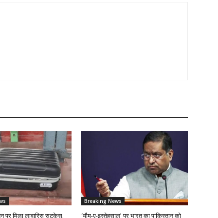
ws
Breaking News
शन पर मिला लावारिस सूटकेस,
‘यौम-ए-इस्तेहसाल’ पर भारत का पाकिस्तान को