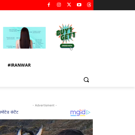
#IRANWAR
- Advertisment -