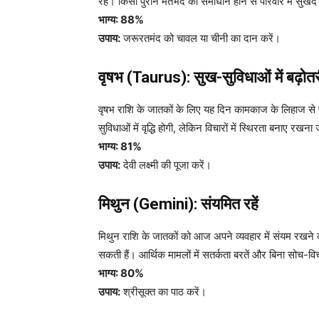
रहें। किसी पुराने मतभेद का समाधान होने से परिवार में सुख
भाग्य: 88%
उपाय:
जरूरतमंद को चावल या चीनी का दान करें।
वृषभ (Taurus): सुख-सुविधाओं में बढ़ोत
वृषभ राशि के जातकों के लिए यह दिन कामकाज के लिहाज से फ
सुविधाओं में वृद्धि होगी, लेकिन विचारों में स्थिरता बनाए रखन
भाग्य: 81%
उपाय:
देवी लक्ष्मी की पूजा करें।
मिथुन (Gemini): संयमित रहें
मिथुन राशि के जातकों को आज अपने व्यवहार में संयम रखने की
सकती हैं। आर्थिक मामलों में सतर्कता बरतें और बिना सोच-व
भाग्य: 80%
उपाय:
श्रीसूक्त का पाठ करें।