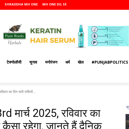
SHRADDHA MH ONE
MH ONE DIL SE
टेक्नोलॉजी
चुनाव
मनोरंजन
धर्म
खेल
#PUNJABPOLITICS
िवार का दिन सभी राशियों...
d मार्च 2025, रविवार का
कैसा रहेगा, जानते हैं दैनिक