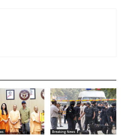
ws
Breaking News