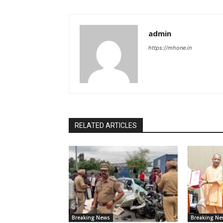
admin
https://mhone.in
RELATED ARTICLES
Breaking News
Breaking Ne