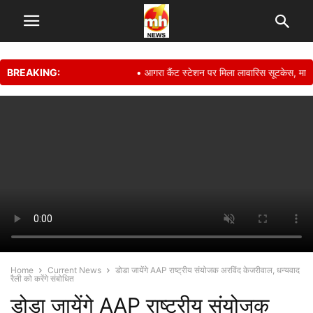
BREAKING:
• आगरा कैंट स्टेशन पर मिला लावारिस सूटकेस, मानव अ
Home
Current News
डोडा जायेंगे AAP राष्ट्रीय संयोजक अरविंद केजरीवाल, धन्यवाद
रैली को करेंगे संबोधित
डोडा जायेंगे AAP राष्ट्रीय संयोजक