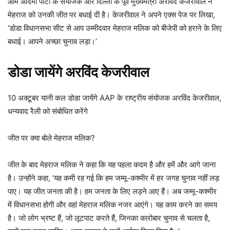
आम आदमी पार्टी के संयोजक और दिल्ली के पूर्व मुख्यमंत्री अरविंद केजरीवाल ने
मेहराज को उनकी जीत पर बधाई दी है। केजरीवाल ने अपने एक्स पेज पर लिखा,
‘डोडा विधानसभा सीट से आप उम्मीदवार मेहराज मलिक को बीजेपी को हराने के लिए
बधाई। आपने अच्छा चुनाव लड़ा।’
डोडा जायेंगे अरविंद केजरीवाल
10 अक्टूबर यानी कल डोडा जायेंगे AAP के राष्ट्रीय संयोजक अरविंद केजरीवाल,
धन्यवाद रैली को संबोधित करेंगे
जीत पर क्या बोले मेहराज मलिक?
जीत के बाद मेहराज मलिक ने कहा कि यह पहला कदम है और हमें और आगे जाना
है। उन्होंने कहा, ‘यह कमी रह गई कि हम जम्मू-कश्मीर में हर जगह चुनाव नहीं लड़
पाए। यह जीत जनता की है। हम जनता के लिए लड़ने आए हैं। अब जम्मू-कश्मीर
में विधानसभा होगी और वहां मेहराज मलिक नजर आएंगे। यह काम करने का समय
है। जो लोग भ्रष्ट हैं, जो लूटपाट करते हैं, जिनका कारोबार चुनाव से चलता है,