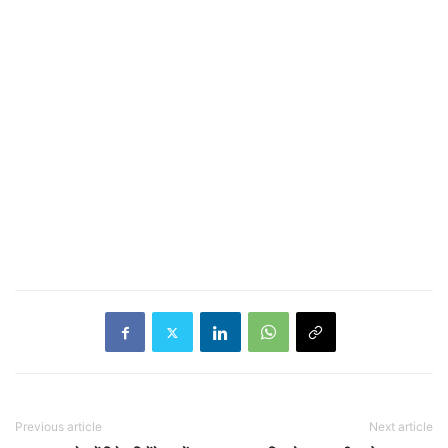
Previous article
Next article