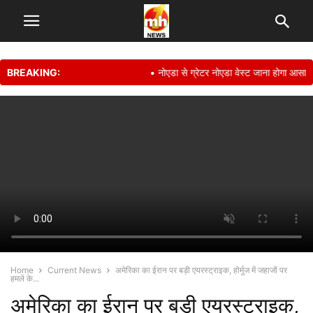
BREAKING:
• नोएडा से ग्रेटर नोएडा वेस्ट जाना होगा आसान, ₹9
Home
Current News
अमेरिका का ईरान पर बड़ी एयरस्ट्राइक, होर्मुज में जहाजों पर
हमले के...
अमेरिका का ईरान पर बड़ी एयरस्ट्राइक,