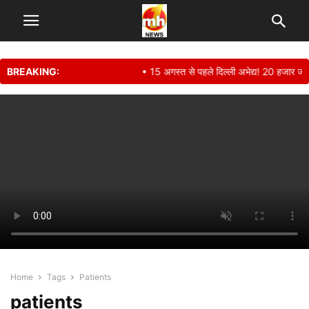
BREAKING:
• 15 अगस्त से पहले दिल्ली अभेद्य! 20 हजार ज
Home
Tags
Patients
patients