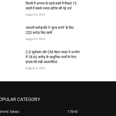
दिल्ली में अगस्त के पहले हफ़्ते में पिछले 15
सालों में सबसे ज्यादा बारिश की गई दर्ज
August 8, 2026
जापानी करोड़पति ने ‘कुत्ता बनने’ के लिए
₹220 करोड़ किए खर्च!
August 8, 2026
CJI सूर्यकांत और CM मोहन यादव ने उज्जैन
में ₹18.66 करोड़ के आधुनिक जजों के गेस्ट
हाउस की रखी आधारशिला
August 8, 2026
OPULAR CATEGORY
urrent News
17643