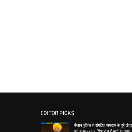
EDITOR PICKS
पंजाब पुलिस ने संगठित अपराध के पूरे तंत्
पर किया प्रहार, ‘गैंगस्टरां ते वार’ के तहत