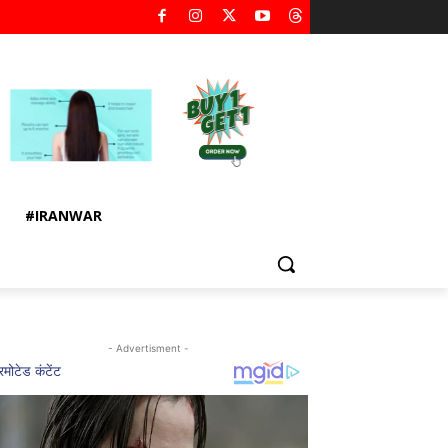
#IRANWAR
- Advertisment -