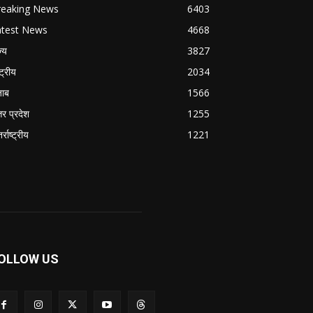
reaking News
6403
atest News
4668
ज्य
3827
्ट्रीय
2034
जाब
1566
तर प्रदेश
1255
र्राष्ट्रीय
1221
OLLOW US