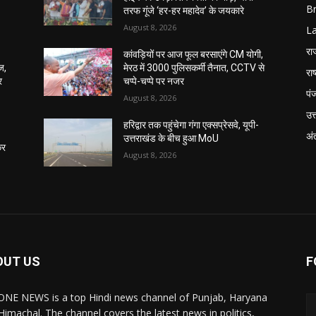
B
तरफ गूंजे ‘हर-हर महादेव’ के जयकारे
August 8, 2026
L
रा
कांवड़ियों पर आज फूल बरसाएंगे CM योगी,
ज,
मेरठ में 3000 पुलिसकर्मी तैनात, CCTV से
राष
र
चप्पे-चप्पे पर नजर
पं
August 8, 2026
उत्
हरिद्वार तक पहुंचेगा गंगा एक्सप्रेसवे, यूपी-
अंत
उत्तराखंड के बीच हुआ MoU
कर
August 8, 2026
OUT US
F
NE NEWS is a top Hindi news channel of Punjab, Haryana
Himachal. The channel covers the latest news in politics,