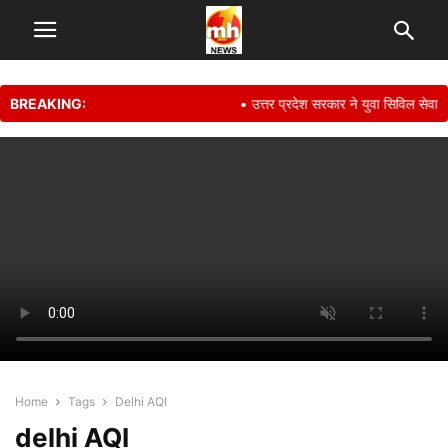
BREAKING:
• उत्तर प्रदेश सरकार ने युवा सिविल सेवा 
Home
Tags
Delhi AQI
delhi AQI