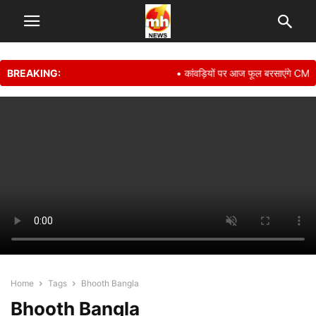
BREAKING:
• कांवड़ियों पर आज फूल बरसाएंगे CM यो
Home
Tags
Bhooth Bangla
Bhooth Bangla