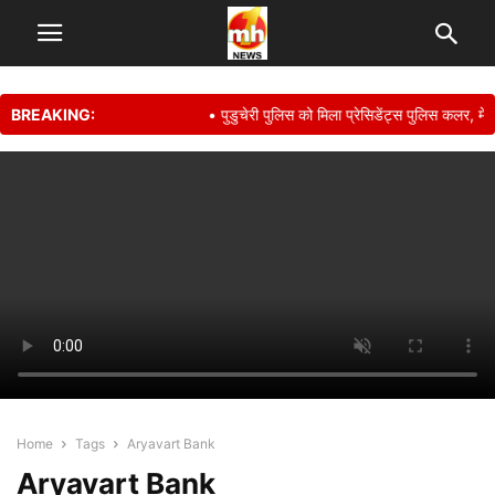
BREAKING:
• पुडुचेरी पुलिस को मिला प्रेसिडेंट्स पुलिस कलर, मेह
Home
Tags
Aryavart Bank
Aryavart Bank