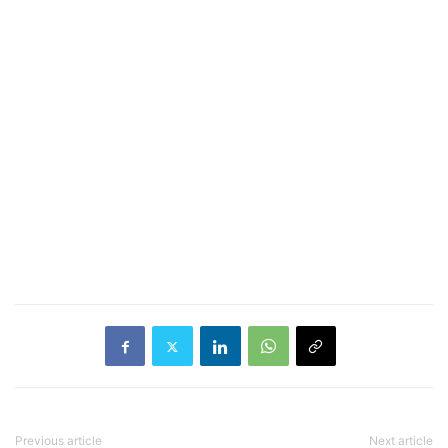
Previous article
Next article