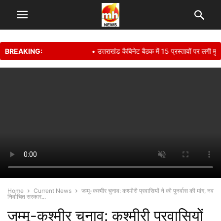
BREAKING:
• उत्तराखंड कैबिनेट बैठक में 15 प्रस्तावों पर लगी मुह
Home
Current News
जम्मू-कश्मीर चुनाव: कश्मीरी प्रवासियों ने की पुनर्वास की मांग, नव
निर्वाचित सरकार...
जम्मू-कश्मीर चुनाव: कश्मीरी प्रवासियों