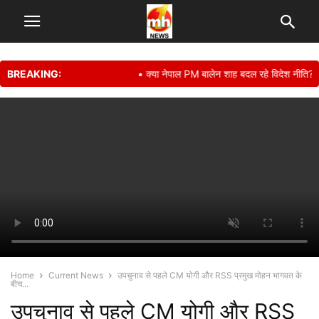
BREAKING:
• क्या नेपाल PM बालेन शाह बदल रहे विदेश नीति? पहली 
Home
Current News
उपचुनाव से पहले CM योगी और RSS प्रमुख मोहन भागवत के
बीच...
उपचुनाव से पहले CM योगी और RSS