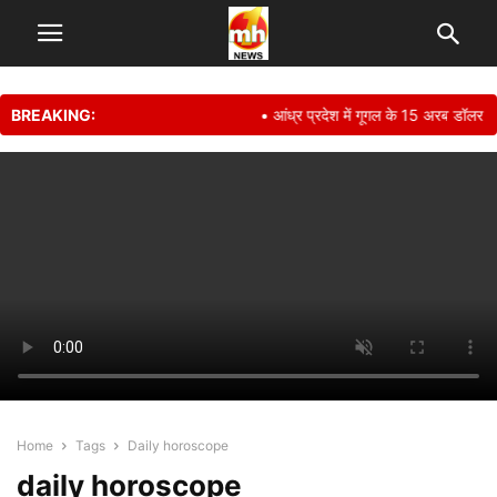
BREAKING:
• आंध्र प्रदेश में गूगल के 15 अरब डॉलर क
Home
Tags
Daily horoscope
daily horoscope