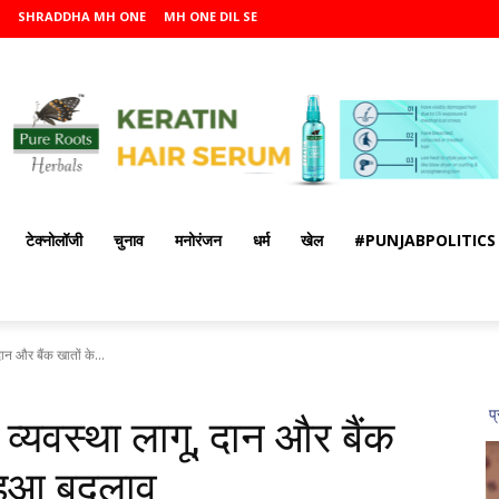
SHRADDHA MH ONE
MH ONE DIL SE
टेक्नोलॉजी
चुनाव
मनोरंजन
धर्म
खेल
#PUNJABPOLITICS
दान और बैंक खातों के...
ई व्यवस्था लागू, दान और बैंक
ं हुआ बदलाव