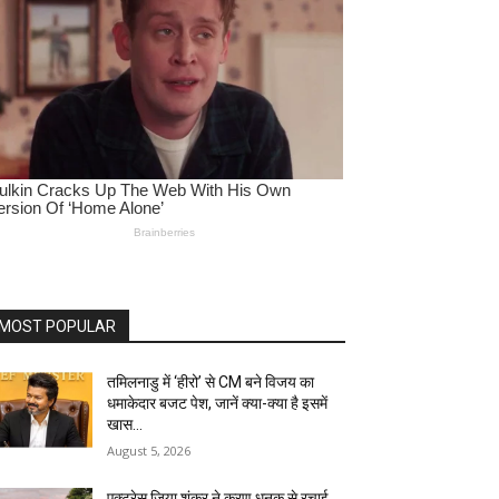
MOST POPULAR
तमिलनाडु में ‘हीरो’ से CM बने विजय का
धमाकेदार बजट पेश, जानें क्या-क्या है इसमें
खास…
August 5, 2026
एक्ट्रेस जिया शंकर ने करण धनक से रचाई