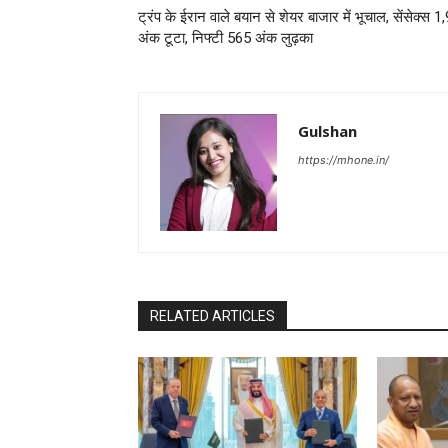
ट्रंप के ईरान वाले बयान से शेयर बाजार में भूचाल, सेंसेक्स 1
अंक टूटा, निफ्टी 565 अंक लुढ़का
Gulshan
https://mhone.in/
RELATED ARTICLES