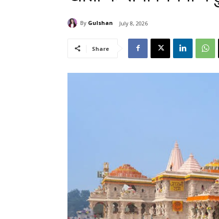
By
Gulshan
July 8, 2026
Share