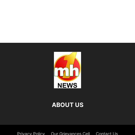
ABOUT US
Privacy Policy
Our Grievances Cell
Contact Us