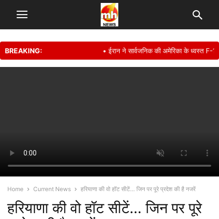
BREAKING:
• ईरान ने सार्वजनिक की अमेरिका के ध्वस्त F-15E 
Home
Current News
हरियाणा की वो हॉट सीटें… जिन पर पूरे प्रदेश की है नजरें
हरियाणा की वो हॉट सीटें… जिन पर पूरे