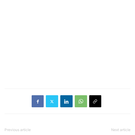
Previous article
Next article