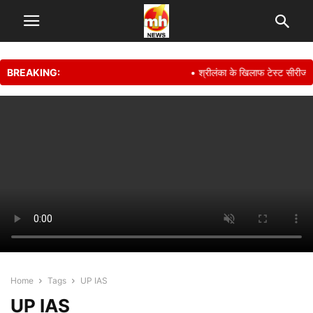
BREAKING:
• श्रीलंका के खिलाफ टेस्ट सीरीज से
Home
Tags
UP IAS
UP IAS