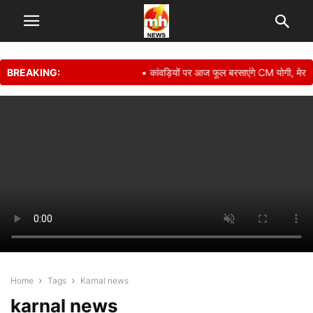
BREAKING:
• कांवड़ियों पर आज फूल बरसाएंगे CM योगी, मेरठ 
Home
Tags
Karnal news
karnal news