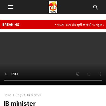
BREAKING:
• सऊदी अरब और तुर्की के कंधों पर बंदूक रखक
Home
Tags
IB minister
IB minister