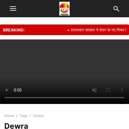
BREAKING:
• राजस्थान सरकार ने वेतन के नए नियम किए 
Home
Tags
Dewra
Dewra