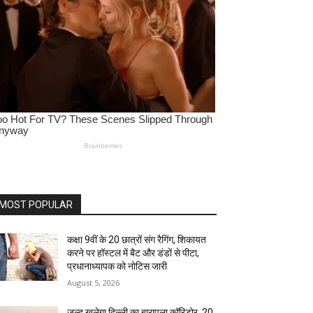
MOST POPULAR
कक्षा 9वीं के 20 छात्रों संग रैगिंग, शिकायत
करने पर हॉस्टल में बैट और डंडों से पीटा,
प्रधानाध्यापक को नोटिस जारी
August 5, 2026
जल्द खुलेगा दिल्ली का बारापुला कॉरिडोर, 20