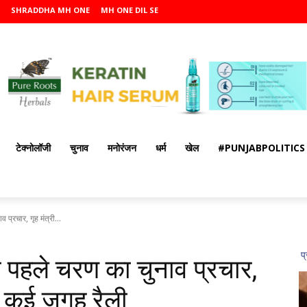
SHRADDHA MH ONE
MH ONE DIL SE
टेक्नोलॉजी
चुनाव
मनोरंजन
धर्म
खेल
#PUNJABPOLITICS
प्रचार, गृह मंत्री...
पहले चरण का चुनाव प्रचार,
की कई जगह रैली