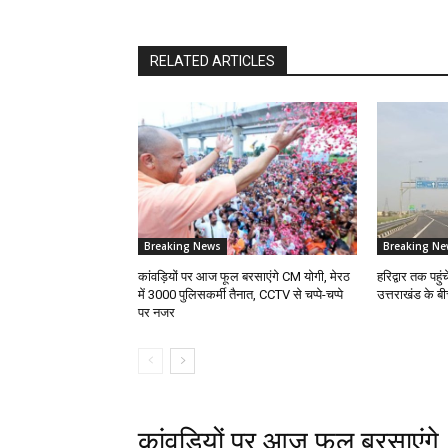
RELATED ARTICLES
Breaking News
Breaking Ne
कांवड़ियों पर आज फूल बरसाएंगे CM योगी, मेरठ
हरिद्वार तक पहुंच
में 3000 पुलिसकर्मी तैनात, CCTV से चप्पे-चप्पे
उत्तराखंड के 
पर नजर
कांवड़ियों पर आज फूल बरसाएंगे