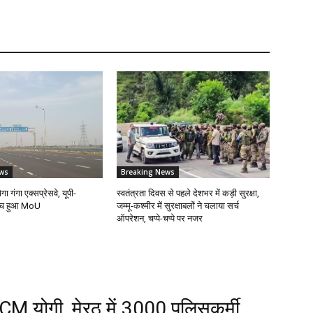
ws
Breaking News
ेगा गंगा एक्सप्रेसवे, यूपी-
स्वतंत्रता दिवस से पहले देशभर में कड़ी सुरक्षा,
बीच हुआ MoU
जम्मू-कश्मीर में सुरक्षाबलों ने चलाया सर्च
ऑपरेशन, चप्पे-चप्पे पर नजर
 CM योगी, मेरठ में 3000 पुलिसकर्मी